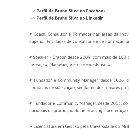
—>
Perfil de Bruno Silva no Facebook
—>
Perfil de Bruno Silva no LinkedIn
# Coach, Consultor e Formador nas áreas da Ino
Superior, Entidades de Consultoria e de Formação pr
# Speaker / Orador, desde 2009, com mais de 100 pr
Inovação, Marketing e Empreendedorismo.
# Fundador e Community Manager, desde 2006, do
formatos de subscrição, sendo um dos maiores pro
# Fundador e Community Manager, desde 2013, do “
nacionais de promoção do networking e aceleração 
– Licenciatura em Gestão pela Universidade do Min