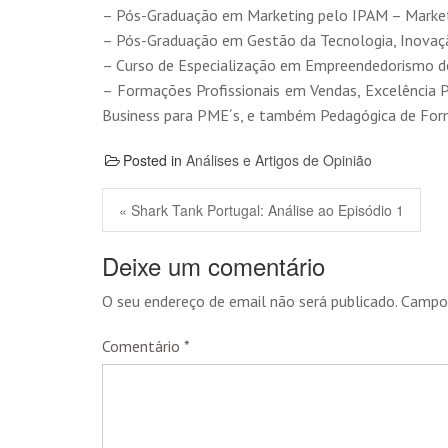
– Pós-Graduação em Marketing pelo IPAM – Market
– Pós-Graduação em Gestão da Tecnologia, Inovaçã
– Curso de Especialização em Empreendedorismo de
– Formações Profissionais em Vendas, Excelência P
Business para PME´s, e também Pedagógica de For
Posted in
Análises e Artigos de Opinião
« Shark Tank Portugal: Análise ao Episódio 1
Deixe um comentário
O seu endereço de email não será publicado.
Campos
Comentário
*