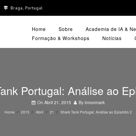
Braga, Portugal
Home
Sobre
Academia de IA & Neg
Formação & Workshops
Notícias
ank Portugal: Análise ao Ep
On
Abril 21, 2015
By
innovmark
Home
2015
Abril
21
Shark Tank Portugal: Análise ao Episódio 2