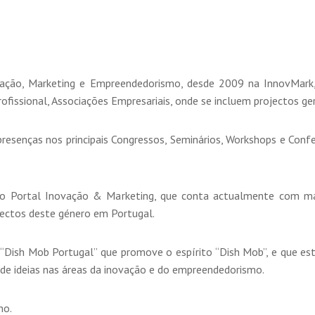
vação, Marketing e Empreendedorismo, desde 2009 na InnovMark
ofissional, Associações Empresariais, onde se incluem projectos ger
esenças nos principais Congressos, Seminários, Workshops e Confe
 Portal Inovação & Marketing, que conta actualmente com mai
jectos deste género em Portugal.
Dish Mob Portugal” que promove o espírito “Dish Mob”, e que es
de ideias nas áreas da inovação e do empreendedorismo.
ho.