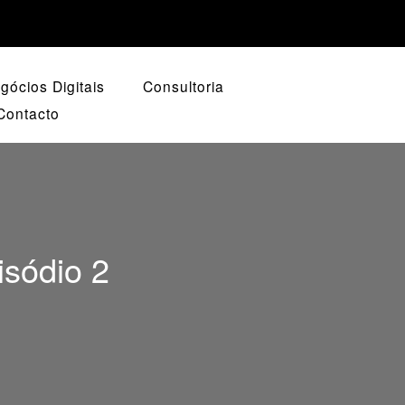
ócios Digitais
Consultoria
Contacto
isódio 2