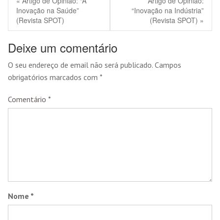
« Artigo de Opinião: “A
Artigo de Opinião:
Inovação na Saúde”
“Inovação na Indústria”
(Revista SPOT)
(Revista SPOT) »
Deixe um comentário
O seu endereço de email não será publicado.
Campos
obrigatórios marcados com
*
Comentário
*
Nome
*