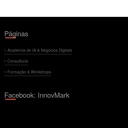
Páginas
Academia de IA & Negócios Digitais
Consultoria
Formação & Workshops
Facebook: InnovMark