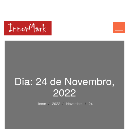
INNOVMARK
Mentoria, Consultoria, Formação
Dia:
24 de Novembro,
2022
Home
2022
Novembro
24