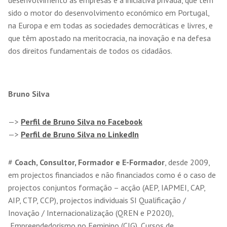
desenvolvimento às empresas e à iniciativa privada, que tem
sido o motor do desenvolvimento económico em Portugal,
na Europa e em todas as sociedades democráticas e livres, e
que têm apostado na meritocracia, na inovação e na defesa
dos direitos fundamentais de todos os cidadãos.
Bruno Silva
—>
Perfil de Bruno Silva no Facebook
—>
Perfil de Bruno Silva no LinkedIn
#
Coach, Consultor, Formador e E-Formador
, desde 2009,
em projectos financiados e não financiados como é o caso de
projectos conjuntos formação – acção (AEP, IAPMEI, CAP,
AIP, CTP, CCP), projectos individuais SI Qualificação /
Inovação / Internacionalização (QREN e P2020),
Empreendedorismo no Feminino (CIG), Cursos de