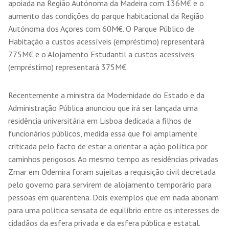
apoiada na Região Autónoma da Madeira com 136M€ e o
aumento das condições do parque habitacional da Região
Autónoma dos Açores com 60M€. O Parque Público de
Habitação a custos acessíveis (empréstimo) representará
775M€ e o Alojamento Estudantil a custos acessíveis
(empréstimo) representará 375M€.
Recentemente a ministra da Modernidade do Estado e da
Administração Pública anunciou que irá ser lançada uma
residência universitária em Lisboa dedicada a filhos de
funcionários públicos, medida essa que foi amplamente
criticada pelo facto de estar a orientar a ação política por
caminhos perigosos. Ao mesmo tempo as residências privadas
Zmar em Odemira foram sujeitas a requisição civil decretada
pelo governo para servirem de alojamento temporário para
pessoas em quarentena. Dois exemplos que em nada abonam
para uma política sensata de equilíbrio entre os interesses de
cidadãos da esfera privada e da esfera pública e estatal.