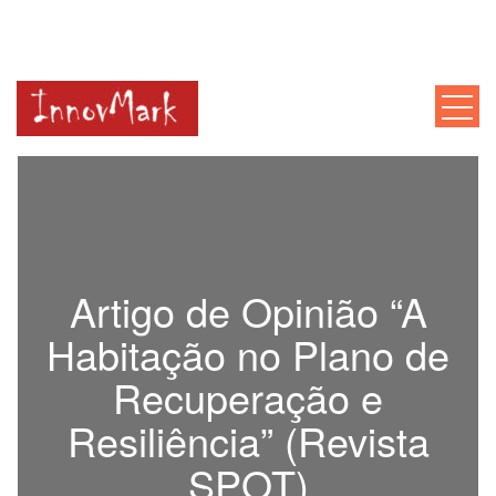
INNOVMARK
Mentoria, Consultoria, Formação
Artigo de Opinião “A
Habitação no Plano de
Recuperação e
Resiliência” (Revista
SPOT)