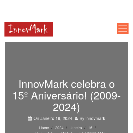
INNOVMARK
Mentoria, Consultoria, Formação
InnovMark celebra o
15º Aniversário! (2009-
2024)
On
Janeiro 16, 2024
By
innovmark
Home
2024
Janeiro
16