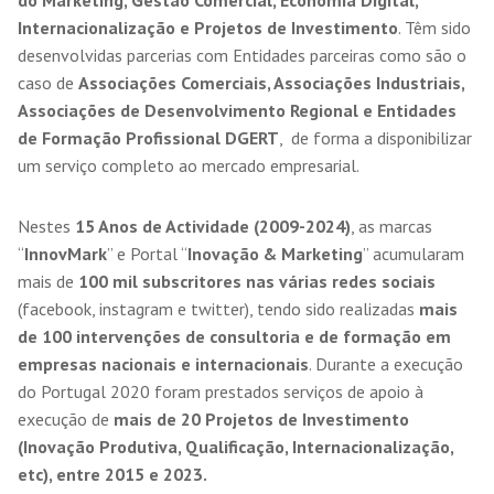
do Marketing, Gestão Comercial, Economia Digital,
Internacionalização e Projetos de Investimento
. Têm sido
desenvolvidas parcerias com Entidades parceiras como são o
caso de
Associações Comerciais, Associações Industriais,
Associações de Desenvolvimento Regional e Entidades
de Formação Profissional DGERT
, de forma a disponibilizar
um serviço completo ao mercado empresarial.
Nestes
15 Anos de Actividade (2009-2024)
, as marcas
“
InnovMark
” e Portal “
Inovação & Marketing
” acumularam
mais de
100 mil subscritores nas várias redes sociais
(facebook, instagram e twitter), tendo sido realizadas
mais
de 100 intervenções de consultoria e de formação em
empresas nacionais e internacionais
. Durante a execução
do Portugal 2020 foram prestados serviços de apoio à
execução de
mais de 20 Projetos de Investimento
(Inovação Produtiva, Qualificação, Internacionalização,
etc), entre 2015 e 2023.