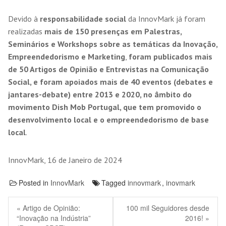
Devido à
responsabilidade social
da InnovMark já foram
realizadas
mais de 150 presenças em Palestras,
Seminários e Workshops sobre as temáticas da Inovação,
Empreendedorismo e Marketing
,
foram publicados mais
de 50 Artigos de Opinião e Entrevistas na Comunicação
Social, e foram apoiados mais de 40 eventos (debates e
jantares-debate) entre 2013 e 2020, no âmbito do
movimento Dish Mob Portugal, que tem promovido o
desenvolvimento local e o empreendedorismo de base
local
.
InnovMark, 16 de Janeiro de 2024
Posted in
InnovMark
Tagged
innovmark
,
inovmark
« Artigo de Opinião:
100 mil Seguidores desde
“Inovação na Indústria”
2016! »