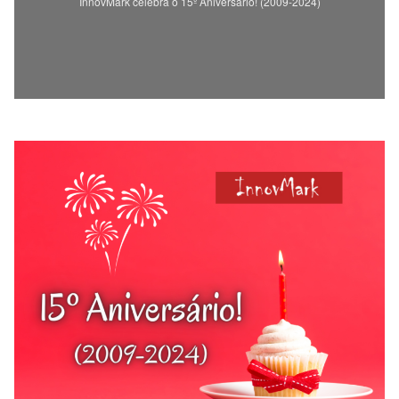
InnovMark celebra o 15º Aniversário! (2009-2024)