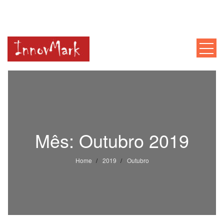
INNOVMARK
Mentoria, Consultoria, Formação
Mês:
Outubro 2019
Home
2019
Outubro