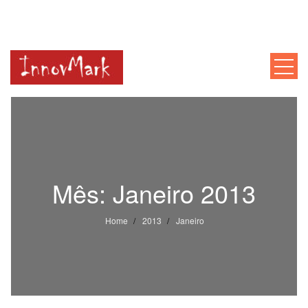
INNOVMARK
Mentoria, Consultoria, Formação
Mês:
Janeiro 2013
Home
2013
Janeiro