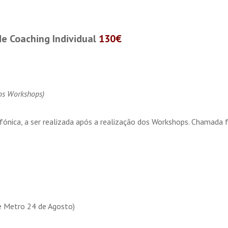
e Coaching Individual
130€
dos Workshops)
efónica, a ser realizada após a realização dos Workshops. Chamada 
e Metro 24 de Agosto)