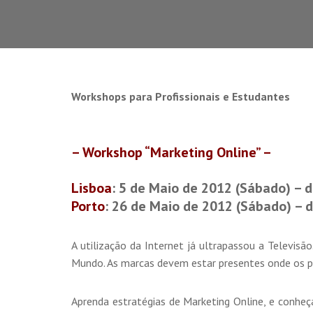
Workshops para Profissionais e Estudantes
– Workshop “Marketing Online” –
Lisboa
: 5 de Maio de 2012 (Sábado) – d
Porto
: 26 de Maio de 2012 (Sábado) – 
A utilização da Internet já ultrapassou a Televis
Mundo. As marcas devem estar presentes onde os po
Aprenda estratégias de Marketing Online, e conhe