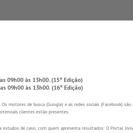
as 09h00 às 13h00. (15ª Edição)
das 09h00 às 13h00. (16ª Edição)
ão. Os motores de busca (Google) e as redes sociais (Facebook) s
tenciais clientes estão presentes.
ça estudos de caso, com quem apresenta resultados: O Portal Ino