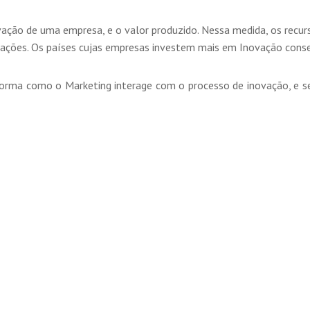
novação de uma empresa, e o valor produzido. Nessa medida, os re
izações. Os países cujas empresas investem mais em Inovação cons
orma como o Marketing interage com o processo de inovação, e se