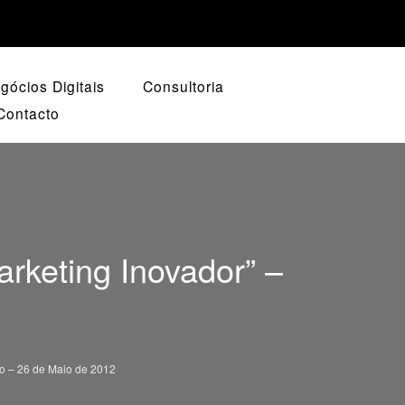
ócios Digitais
Consultoria
Contacto
rketing Inovador” –
to – 26 de Maio de 2012