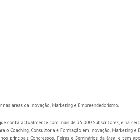
or nas áreas da Inovação, Marketing e Empreendedorismo.
ue conta actualmente com mais de 35.000 Subscritores, e há cerc
ara o Coaching, Consultoria e Formação em Inovação, Marketing e 
os principais Congressos, Feiras e Seminários da área, e tem ap