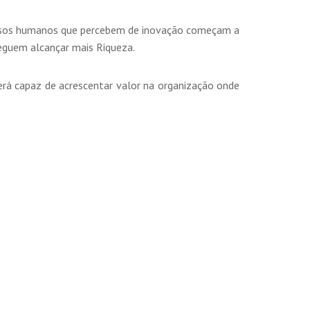
cursos humanos que percebem de inovação começam a
eguem alcançar mais Riqueza.
rá capaz de acrescentar valor na organização onde