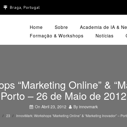
Braga, Portugal
Home
Sobre
Academia de IA & Neg
Formação & Workshops
Notícias
ps “Marketing Online” & “Ma
Porto – 26 de Maio de 2012
On
Abril 23, 2012
By
innovmark
l
23
InnovMark: Workshops “Marketing Online” & “Marketing Inovador” – Por