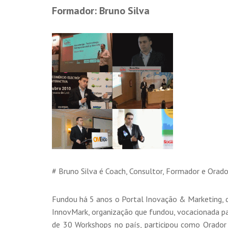
Formador: Bruno Silva
# Bruno Silva é Coach, Consultor, Formador e Orad
Fundou há 5 anos o Portal Inovação & Marketing, q
InnovMark, organização que fundou, vocacionada p
de 30 Workshops no país, participou como Orador n