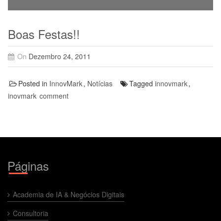
Boas Festas!!
On
Dezembro 24, 2011
Posted in
InnovMark
,
Notícias
Tagged
innovmark
,
inovmark
comment
Páginas
Academia de IA & Negócios Digitais
Consultoria