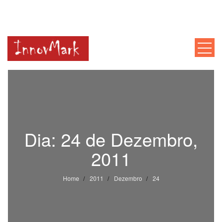
INNOVMARK
Mentoria, Consultoria, Formação
Dia:
24 de Dezembro,
2011
Home
2011
Dezembro
24