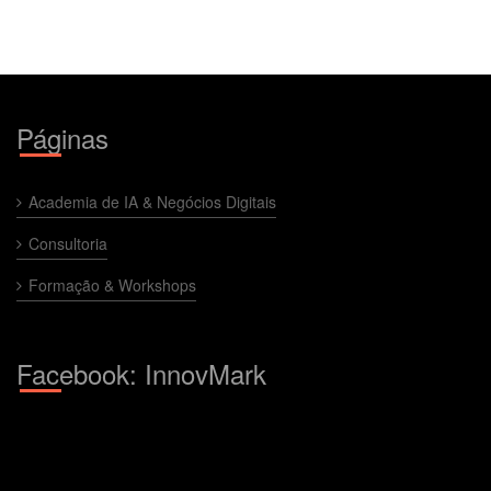
Páginas
Academia de IA & Negócios Digitais
Consultoria
Formação & Workshops
Facebook: InnovMark