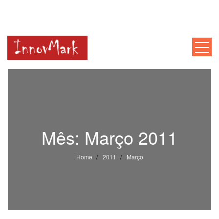
INNOVMARK
Mentoria, Consultoria, Formação
Mês:
Março 2011
Home
2011
Março