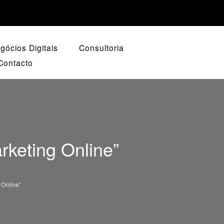
ócios Digitais
Consultoria
Contacto
keting Online”
Online”