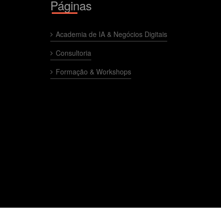
Páginas
Academia de IA & Negócios Digitais
Consultoria
Formação & Workshops