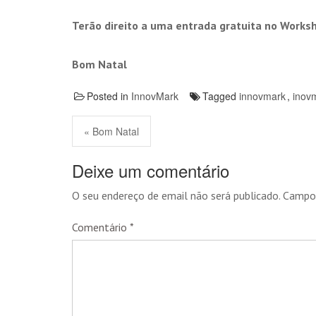
Terão direito a uma entrada gratuita no Worksho
Bom Natal
Posted in
InnovMark
Tagged
innovmark
,
inov
« Bom Natal
Deixe um comentário
O seu endereço de email não será publicado.
Campos
Comentário
*