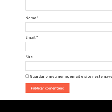
Nome
*
Email
*
Site
Guardar o meu nome, email e site neste nav