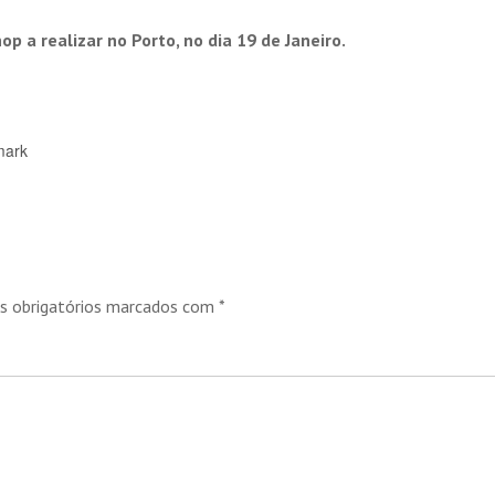
p a realizar no Porto, no dia 19 de Janeiro.
mark
 obrigatórios marcados com
*