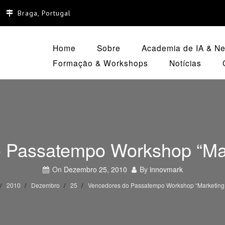
Braga, Portugal
Home
Sobre
Academia de IA & Neg
Formação & Workshops
Notícias
 Passatempo Workshop “Mar
On
Dezembro 25, 2010
By
innovmark
2010
Dezembro
25
Vencedores do Passatempo Workshop “Marketing 