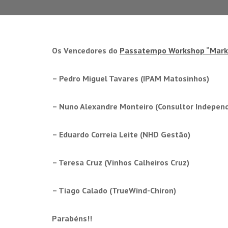
Os Vencedores do
Passatempo Workshop “Marke
– Pedro Miguel Tavares (IPAM Matosinhos)
– Nuno Alexandre Monteiro (Consultor Indepen
– Eduardo Correia Leite (NHD Gestão)
– Teresa Cruz (Vinhos Calheiros Cruz)
– Tiago Calado (TrueWind-Chiron)
Parabéns!!