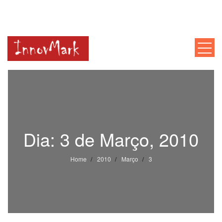
INNOVMARK
Mentoria, Consultoria, Formação
Dia:
3 de Março, 2010
Home
2010
Março
3