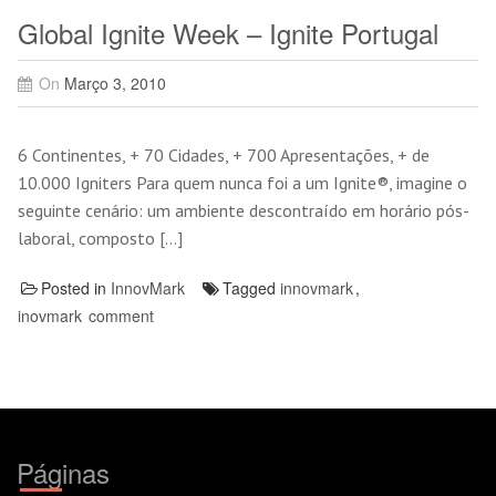
Global Ignite Week – Ignite Portugal
On
Março 3, 2010
6 Continentes, + 70 Cidades, + 700 Apresentações, + de
10.000 Igniters Para quem nunca foi a um Ignite®, imagine o
seguinte cenário: um ambiente descontraído em horário pós-
laboral, composto […]
Posted in
InnovMark
Tagged
innovmark
,
inovmark
comment
Páginas